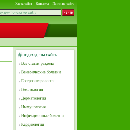
Карта сайта
Контакты
Поиск по сайту
ПОДРАЗДЕЛЫ САЙТА
Все статьи раздела
Венерические болезни
Гастроэнтерология
Гематология
Дерматология
Иммунология
Инфекционные болезни
Кардиология