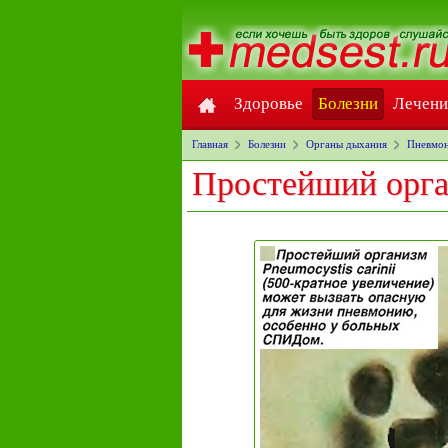
Здоровье
Болезни
Лечени
Главная
Болезни
Органы дыхания
Пневмон
Простейший орган