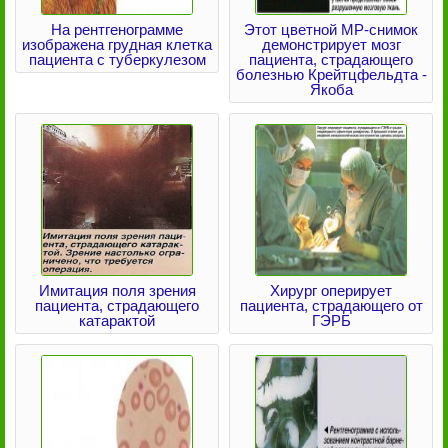
На рентгенограмме
Этот цветной МР-снимок
изображена грудная клетка
демонстрирует мозг
пациента с туберкулезом
пациента, страдающего
болезнью Крейтцфельдта -
Якоба
Имитация поля зрения
Хирург оперирует
пациента, страдающего
пациента, страдающего от
катарактой
ГЭРБ