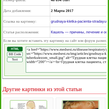
Размер файла:
48 894
Дата добавления:
2 Марта 2017
grudnaya-kletka-pacienta-stradayus
Ссылка на картинку:
Кашель — причины, лечение и ос
Статья расположения:
Если вы хотите вставить эту картинку на сайт или форум размест
HTML
BB Code
Text
Другие картинки из этой статьи