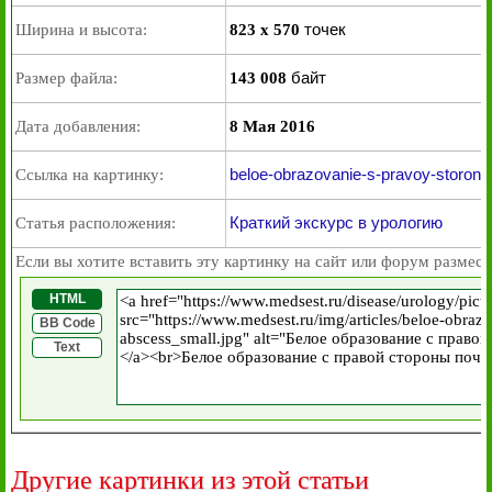
точек
Ширина и высота:
823 x 570
байт
Размер файла:
143 008
Дата добавления:
8 Мая 2016
beloe-obrazovanie-s-pravoy-storony
Ссылка на картинку:
Краткий экскурс в урологию
Статья расположения:
Если вы хотите вставить эту картинку на сайт или форум размест
HTML
BB Code
Text
Другие картинки из этой статьи