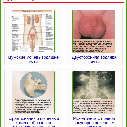
Мужские мочевыводящие
Двусторонняя водянка
пути
яичка
Коралловидный почечный
Мочеточник с правой
камень образован
закупорен почечным
отложениями кальция
камнем