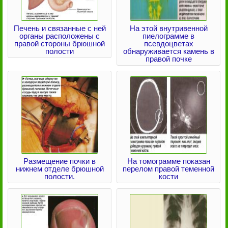
Печень и связанные с ней
На этой внутривенной
органы расположены с
пиелограмме в
правой стороны брюшной
псевдоцветах
полости
обнаруживается камень в
правой почке
Размещение почки в
На томограмме показан
нижнем отделе брюшной
перелом правой теменной
полости.
кости