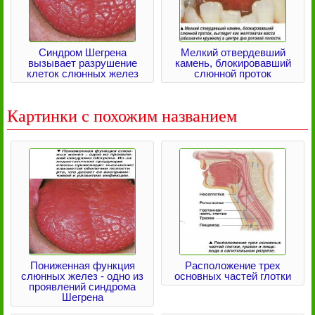
Синдром Шегрена
Мелкий отвердевший
вызывает разрушение
камень, блокировавший
клеток слюнных желез
слюнной проток
Картинки с похожим названием
Пониженная функция
Расположение трех
слюнных желез - одно из
основных частей глотки
проявлений синдрома
Шегрена