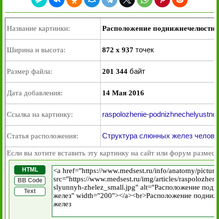
Название картинки:
Расположение поднижнечелюстно
точек
Ширина и высота:
872 x 937
байт
Размер файла:
201 344
Дата добавления:
14 Мая 2016
raspolozhenie-podnizhnechelyustno
Ссылка на картинку:
Структура слюнных желез челове
Статья расположения:
Если вы хотите вставить эту картинку на сайт или форум размест
HTML
BB Code
Text