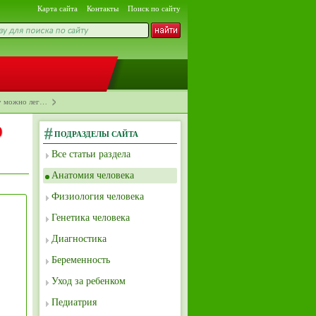
Карта сайта
Контакты
Поиск по сайту
у можно лег…
о
ПОДРАЗДЕЛЫ САЙТА
Все статьи раздела
Анатомия человека
Физиология человека
Генетика человека
Диагностика
Беременность
Уход за ребенком
Педиатрия