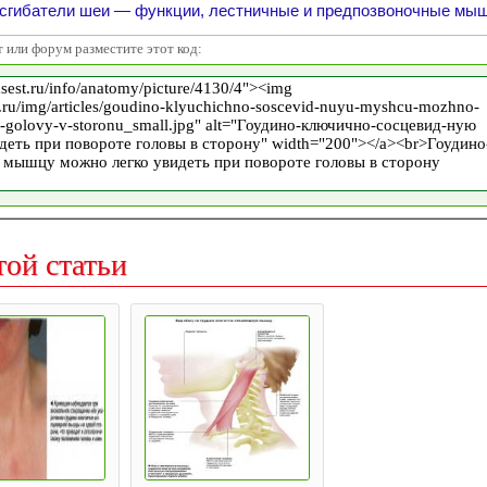
гибатели шеи — функции, лестничные и предпозвоночные мы
т или форум разместите этот код:
той статьи