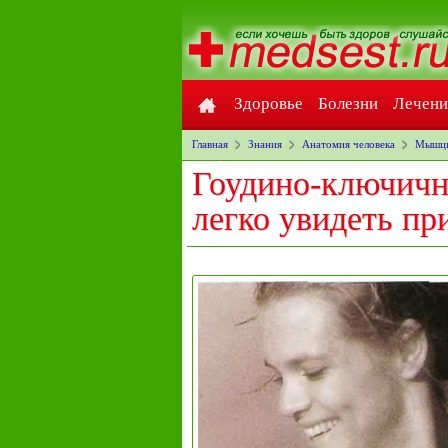
Здоровье
Болезни
Лечени
Главная
Знания
Анатомия человека
Мышцы
Гоудино-ключич
легко увидеть пр