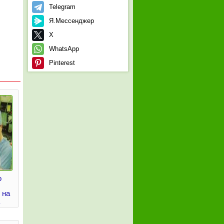
Telegram
Я.Мессенджер
X
WhatsApp
Pinterest
о
 на