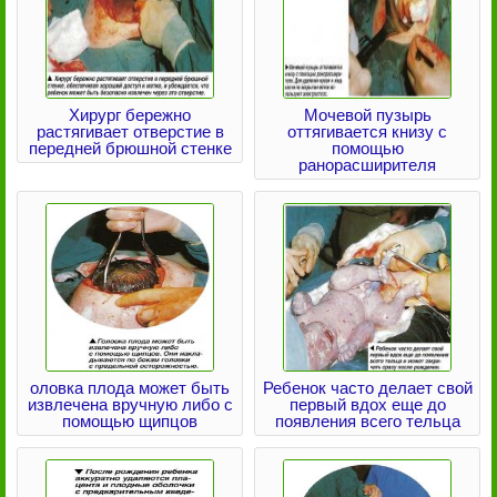
Хирург бережно
Мочевой пузырь
растягивает отверстие в
оттягивается книзу с
передней брюшной стенке
помощью
ранорасширителя
оловка плода может быть
Ребенок часто делает свой
извлечена вручную либо с
первый вдох еще до
помощью щипцов
появления всего тельца