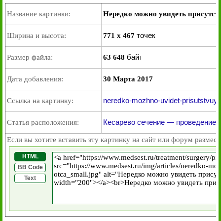
Название картинки:
Нередко можно увидеть присутст
точек
Ширина и высота:
771 x 467
байт
Размер файла:
63 648
Дата добавления:
30 Марта 2017
neredko-mozhno-uvidet-prisutstvuyu
Ссылка на картинку:
Кесарево сечение — проведение 
Статья расположения:
Если вы хотите вставить эту картинку на сайт или форум размест
HTML
BB Code
Text