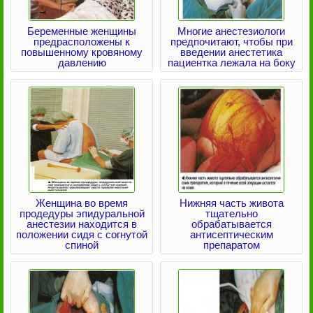
Беременные женщины
Многие анестезиологи
предрасположены к
предпочитают, чтобы при
повышенному кровяному
введении анестетика
давлению
пациентка лежала на боку
Женщина во время
Нижняя часть живота
продедуры эпидуральной
тщательно
анестезии находится в
обрабатывается
положении сидя с согнутой
антисептическим
спиной
препаратом