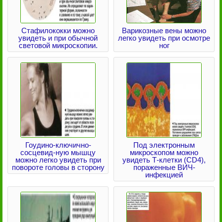
Стафилококки можно
Варикозные вены можно
увидеть и при обычной
легко увидеть при осмотре
световой микроскопии.
ног
Гоудино-ключично-
Под электронным
сосцевид-ную мышцу
микроскопом можно
можно легко увидеть при
увидеть Т-клетки (CD4),
повороте головы в сторону
пораженные ВИЧ-
инфекцией