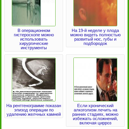
В операционном
На 19-й неделе у плода
гистероскопе можно
можно видеть полностью
использовать
развитый нос, губы и
хирургические
подбородок
инструменты
На рентгенограмме показан
Если хронический
эпизод операции по
алкоголизм лечить на
удалению желчных камней
ранних стадиях, можно
избежать осложнений,
включая цирроз