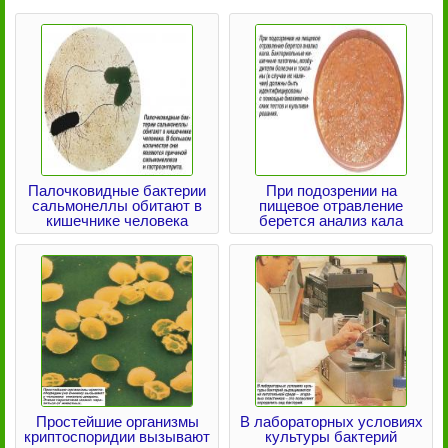
Палочковидные бактерии
При подозрении на
сальмонеллы обитают в
пищевое отравление
кишечнике человека
берется анализ кала
Простейшие организмы
В лабораторных условиях
криптоспоридии вызывают
культуры бактерий