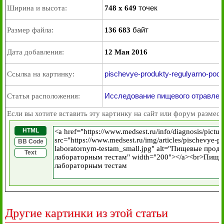
точек
Ширина и высота:
748 x 649
байт
Размер файла:
136 683
Дата добавления:
12 Мая 2016
pischevye-produkty-regulyarno-podv
Ссылка на картинку:
Исследование пищевого отравлен
Статья расположения:
Если вы хотите вставить эту картинку на сайт или форум размест
HTML
BB Code
Text
Другие картинки из этой статьи