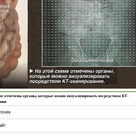
еме отмечены органы, которые можно визуализировать посредством КТ-
ания
точек
айт