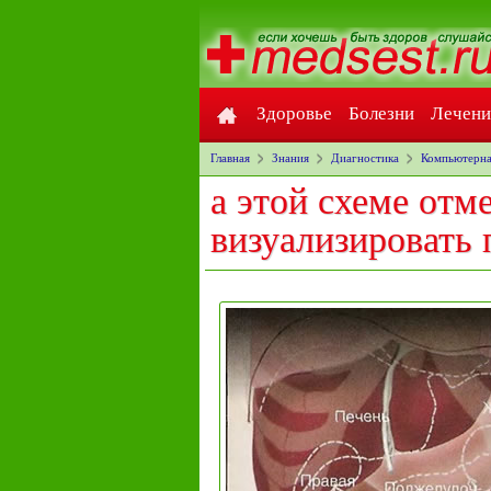
Здоровье
Болезни
Лечени
Главная
Знания
Диагностика
Компьютерна
а этой схеме отм
визуализировать