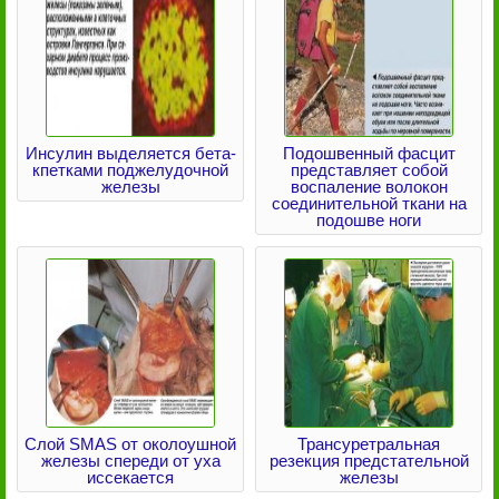
Инсулин выделяется бета-
Подошвенный фасцит
кпетками поджелудочной
представляет собой
железы
воспаление волокон
соединительной ткани на
подошве ноги
Слой SMAS от околоушной
Трансуретральная
железы спереди от уха
резекция предстательной
иссекается
железы