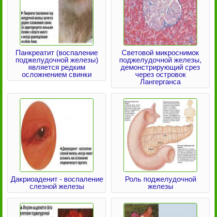
Панкреатит (воспаление
Световой микроснимок
поджелудочной железы)
поджелудочной железы,
является редким
демонстрирующий срез
осложнением свинки
через островок
Лангерганса
Дакриоаденит - воспаление
Роль поджелудочной
слезной железы
железы