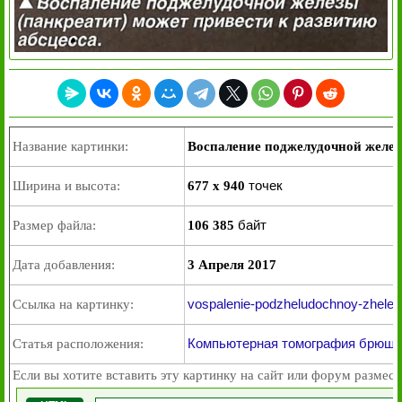
Название картинки:
Воспаление поджелудочной желе
точек
Ширина и высота:
677 x 940
байт
Размер файла:
106 385
Дата добавления:
3 Апреля 2017
vospalenie-podzheludochnoy-zhelez
Ссылка на картинку:
Компьютерная томография брюшн
Статья расположения:
Если вы хотите вставить эту картинку на сайт или форум размест