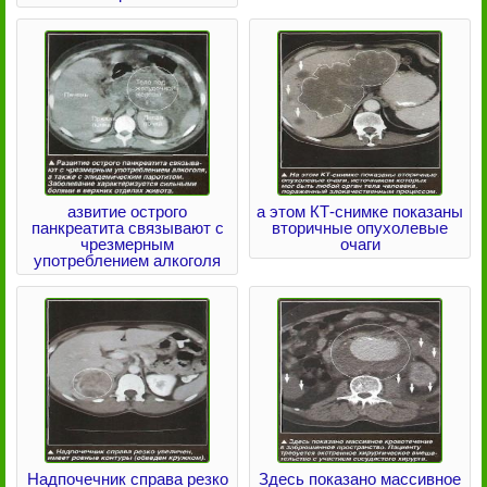
азвитие острого
а этом КТ-снимке показаны
панкреатита связывают с
вторичные опухолевые
чрезмерным
очаги
употреблением алкоголя
Надпочечник справа резко
Здесь показано массивное