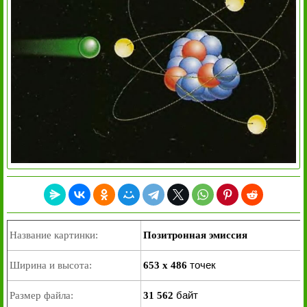
Название картинки:
Позитронная эмиссия
точек
Ширина и высота:
653 x 486
байт
Размер файла:
31 562