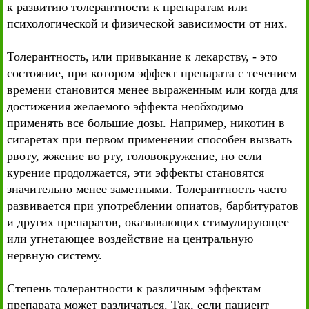
к развитию толерантности к препаратам или
психологической и физической зависимости от них.
Толерантность, или привыкание к лекарству, - это
состояние, при котором эффект препарата с течением
времени становится менее выраженным или когда для
достижения желаемого эффекта необходимо
применять все большие дозы. Например, никотин в
сигаретах при первом применении способен вызвать
рвоту, жжение во рту, головокружение, но если
курение продолжается, эти эффекты становятся
значительно менее заметными. Толерантность часто
развивается при употреблении опиатов, барбитуратов
и других препаратов, оказывающих стимулирующее
или угнетающее воздействие на центральную
нервную систему.
Степень толерантности к различным эффектам
препарата может различаться. Так, если пациент