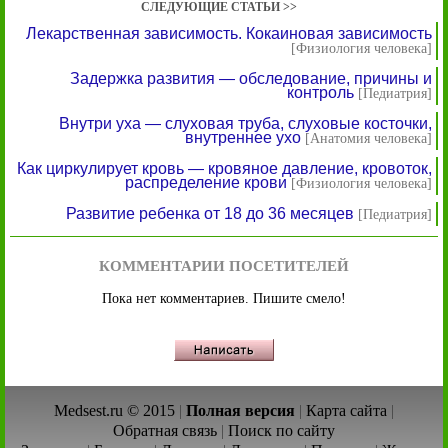
СЛЕДУЮЩИЕ СТАТЬИ >>
Лекарственная зависимость. Кокаиновая зависимость
[Физиология человека]
Задержка развития — обследование, причины и
контроль
[Педиатрия]
Внутри уха — слуховая труба, слуховые косточки,
внутреннее ухо
[Анатомия человека]
Как циркулирует кровь — кровяное давление, кровоток,
распределение крови
[Физиология человека]
Развитие ребенка от 18 до 36 месяцев
[Педиатрия]
КОММЕНТАРИИ ПОСЕТИТЕЛЕЙ
Пока нет комментариев. Пишите смело!
Medsest.ru © 2015
|
Полная версия
|
Карта сайта
|
Обратная связь
|
Поиск по сайту