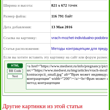
точек
Ширина и высота:
821 x 672
байт
Размер файла:
116 791
Дата добавления:
13 Мая 2016
vrach-mozhet-individualno-podobrat-
Ссылка на картинку:
Методы контрацепции для преду
Статья расположения:
Если вы хотите вставить эту картинку на сайт или форум размест
HTML
BB Code
Text
Другие картинки из этой статьи