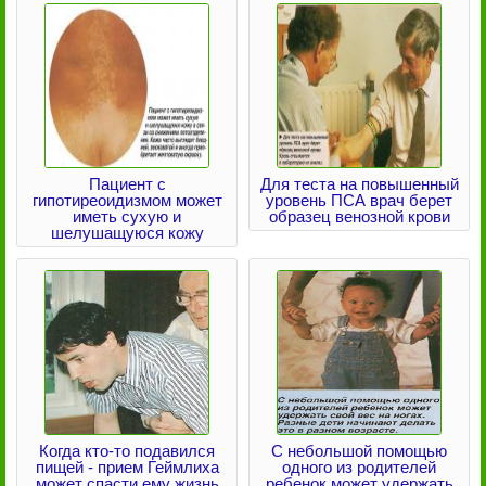
Пациент с
Для теста на повышенный
гипотиреоидизмом может
уровень ПСА врач берет
иметь сухую и
образец венозной крови
шелушащуюся кожу
Когда кто-то подавился
С небольшой помощью
пищей - прием Геймлиха
одного из родителей
может спасти ему жизнь
ребенок может удержать