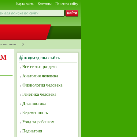
Карта сайта
Контакты
Поиск по сайту
 в желчном …
ом
ПОДРАЗДЕЛЫ САЙТА
Все статьи раздела
Анатомия человека
Физиология человека
Генетика человека
Диагностика
Беременность
Уход за ребенком
Педиатрия