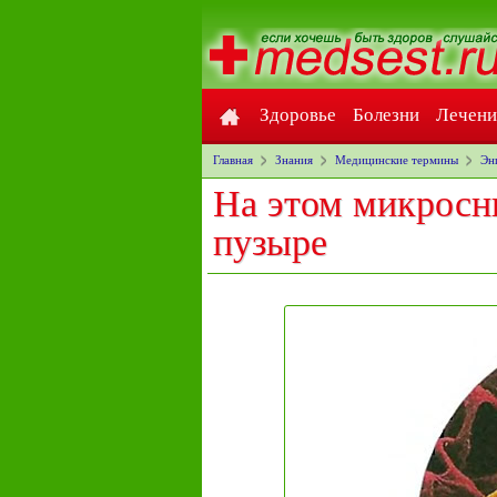
Здоровье
Болезни
Лечени
Главная
Знания
Медицинские термины
Эн
На этом микросн
пузыре