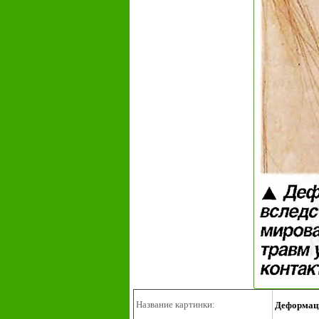
Название картинки:
Деформаци