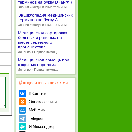
терминов на букву D (англ.)
Знания » Медицинские термины
Энциклопедия медицинских
терминов на букву А
Знания » Медицинские термины
Медицинская сортировка
больных и раненых на
месте серьезного
происшествия
Лечение » Первая помощь
Медицинская помощь при
открытых переломах
Лечение » Первая помощь
ПОДЕЛИТЕСЬ С ДРУЗЬЯМИ
ВКонтакте
Одноклассники
Мой Мир
Telegram
Я.Мессенджер