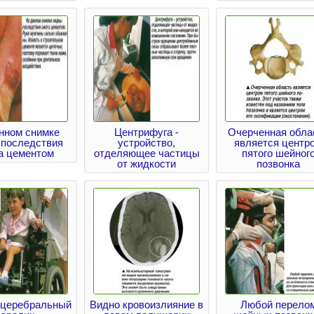
нном снимке
Центрифуга -
Очерченная обла
 последствия
устройство,
является центр
а цементом
отделяющее частицы
пятого шейног
от жидкости
позвонка
 церебральный
Видно кровоизлияние в
Любой перело