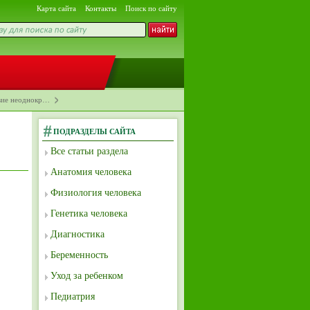
Карта сайта
Контакты
Поиск по сайту
вие неоднокр…
ПОДРАЗДЕЛЫ САЙТА
Все статьи раздела
Анатомия человека
Физиология человека
Генетика человека
Диагностика
Беременность
Уход за ребенком
Педиатрия