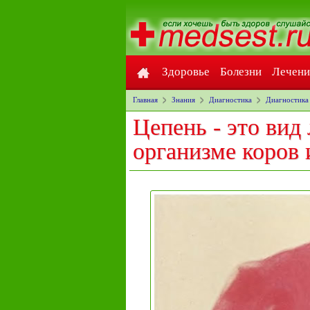
Здоровье
Болезни
Лечени
Главная
Знания
Диагностика
Диагностика
Цепень - это вид
организме коров 