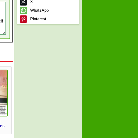
X
WhatsApp
Pinterest
и
из