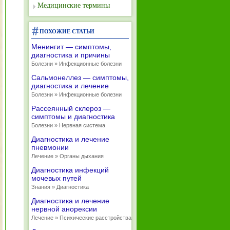
Медицинские термины
ПОХОЖИЕ СТАТЬИ
Менингит — симптомы,
диагностика и причины
Болезни » Инфекционные болезни
Сальмонеллез — симптомы,
диагностика и лечение
Болезни » Инфекционные болезни
Рассеянный склероз —
симптомы и диагностика
Болезни » Нервная система
Диагностика и лечение
пневмонии
Лечение » Органы дыхания
Диагностика инфекций
мочевых путей
Знания » Диагностика
Диагностика и лечение
нервной анорексии
Лечение » Психические расстройства