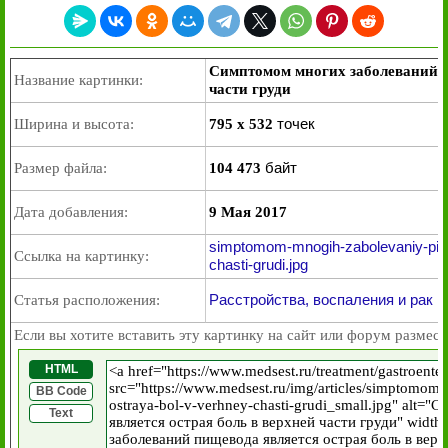
Симптомом многих заболеваний п
Название картинки:
части груди
точек
Ширина и высота:
795 x 532
байт
Размер файла:
104 473
Дата добавления:
9 Мая 2017
simptomom-mnogih-zabolevaniy-pisc
Ссылка на картинку:
chasti-grudi.jpg
Расстройства, воспаления и рак 
Статья расположения:
Если вы хотите вставить эту картинку на сайт или форум размест
HTML
BB Code
Text