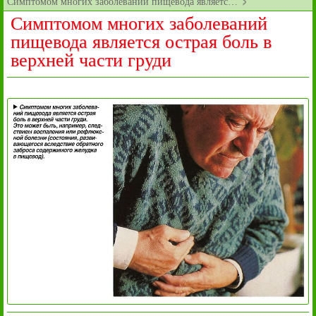
Симптомом многих заболеваний пищевода являетс…
Симптомом многих заболеваний
пищевода является острая боль в
верхней части груди