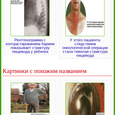
Рентгенограмма с
У этого пациента
контрастированием барием
следствием
показывает стриктуру
онкологической операции
пищевода у ребенка
стала тяжелая стриктура
пищевода
Картинки с похожим названием