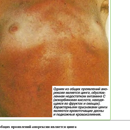
общих проявлений анорексии является цинга