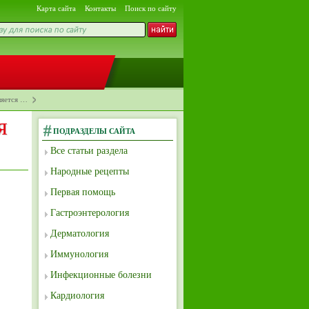
Карта сайта
Контакты
Поиск по сайту
ляется …
я
ПОДРАЗДЕЛЫ САЙТА
Все статьи раздела
Народные рецепты
Первая помощь
Гастроэнтерология
Дерматология
Иммунология
Инфекционные болезни
Кардиология