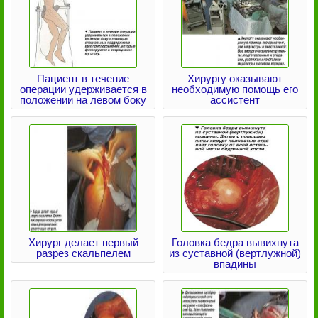
Пациент в течение
Хирургу оказывают
операции удерживается в
необходимую помощь его
положении на левом боку
ассистент
Хирург делает первый
Головка бедра вывихнута
разрез скальпелем
из суставной (вертлужной)
впадины