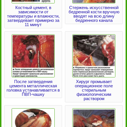
Костный цемент, в
Стержень искусственной
зависимости от
бедренной кости вручную
температуры и влажности,
вводят на всю длину
затвердевает примерно за
бедренного канала
11 минут
После затвердения
Хирург промывает
цемента металлическая
операционное поле
головка устанавливается в
стерильным
ПВП-чашку
физиологическим
раствором