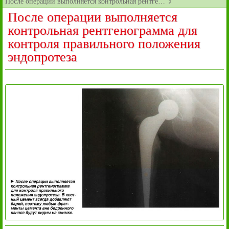
После операции выполняется контрольная рентге…
После операции выполняется
контрольная рентгенограмма для
контроля правильного положения
эндопротеза