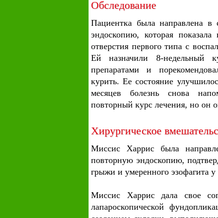
Обследование
Пациентка была направлена в 
эндоскопию, которая показала
отверстия первого типа с воспа
Ей назначили 8-недельный к
препаратами и порекомендова
курить. Ее состояние улучшилос
месяцев болезнь снова нап
повторный курс лечения, но он 
Хирургическое вмешательс
Миссис Харрис была направле
повторную эндоскопию, подтве
грыжи и умеренного эзофагита у
Миссис Харрис дала свое сог
лапароскопической фундоплика