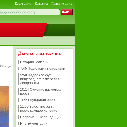
Карта сайта
Контакты
Поиск по сайту
КРАТКОЕ СОДЕРЖАНИЕ
История болезни
008
года
7:45 Подготовка к операции
9:50 Надрез вокруг
пищеводного отверстия
диафрагмы
10:14 Сужение грыжевых
ворот
10:29 Фундопликация
11:00 Закрытие ран и
последующее лечение
Современные тенденции
Инструментарий