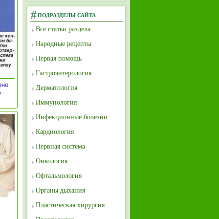
ПОДРАЗДЕЛЫ САЙТА
Все статьи раздела
Народные рецепты
Первая помощь
Гастроэнтерология
ено
Дерматология
ю
Иммунология
Инфекционные болезни
Кардиология
Нервная система
Онкология
Офтальмология
Органы дыхания
Пластическая хирургия