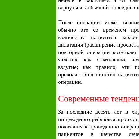
недели в зависимости от сам
вернуться к обычной повседневн
После операции может возник
обычно это со временем про
количеству пациентов может
дилатация (расширение просвета
повторной операции возникает 
явления, как сглатывание воз
вздутие; как правило, эти 
проходят. Большинство пациент
операции.
Современные тенден
За последние десять лет в хи
пищеводного рефлюкса произошл
показания к проведению операц
пациентов в качестве лече