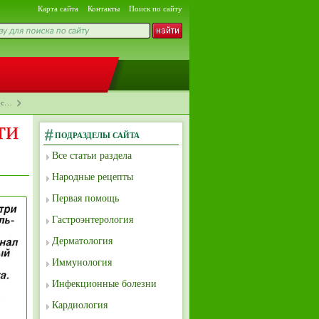
Карта сайта
Контакты
Поиск по сайту
кос…
ти
ПОДРАЗДЕЛЫ САЙТА
Все статьи раздела
Народные рецепты
Первая помощь
Гастроэнтерология
Дерматология
Иммунология
Инфекционные болезни
Кардиология