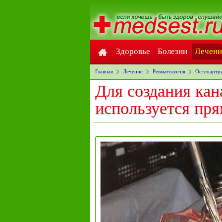
Здоровье
Болезни
Лечени
Главная
Лечение
Ревматология
Остеоартр
Для создания кан
используется пр