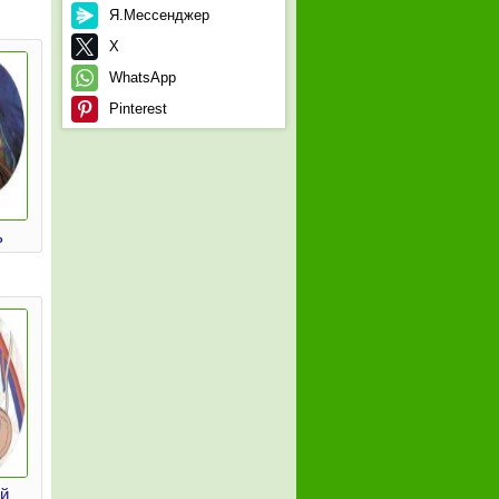
Я.Мессенджер
X
WhatsApp
Pinterest
ь
й