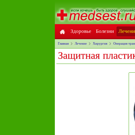
Здоровье
Болезни
Лечени
Главная
Лечение
Хирургия
Операция тран
Защитная пласти