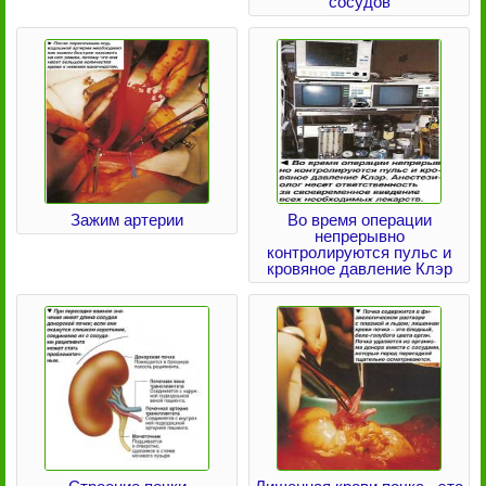
сосудов
Зажим артерии
Во время операции
непрерывно
контролируются пульс и
кровяное давление Клэр