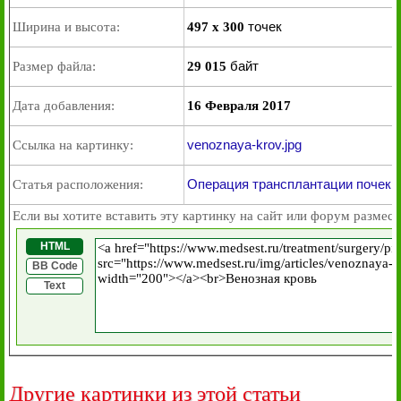
точек
Ширина и высота:
497 x 300
байт
Размер файла:
29 015
Дата добавления:
16 Февраля 2017
venoznaya-krov.jpg
Ссылка на картинку:
Операция трансплантации почек
Статья расположения:
Если вы хотите вставить эту картинку на сайт или форум размест
HTML
BB Code
Text
Другие картинки из этой статьи