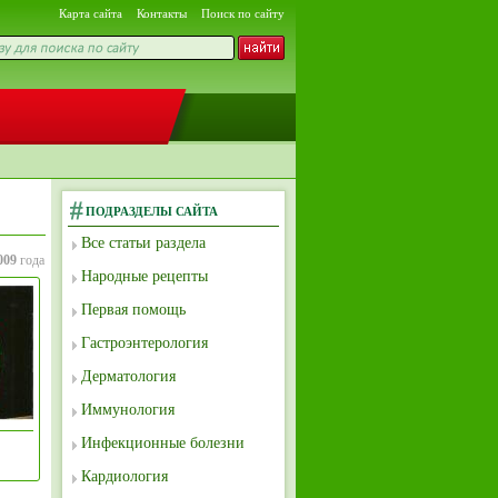
Карта сайта
Контакты
Поиск по сайту
ПОДРАЗДЕЛЫ САЙТА
Все статьи раздела
009
года
Народные рецепты
Первая помощь
Гастроэнтерология
Дерматология
Иммунология
Инфекционные болезни
Кардиология