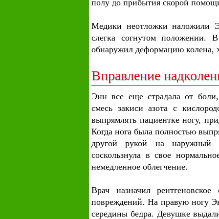
полу до прибытия скорой помощ
Медики неотложки наложили Э
слегка согнутом положении. В
обнаружил деформацию колена, х
Вправление надколен
Энн все еще страдала от боли,
смесь закиси азота с кислород
выпрямлять пациентке ногу, при
Когда нога была полностью выпр
другой рукой на наружный 
соскользнула в свое нормально
немедленное облегчение.
Врач назначил рентгеновское 
повреждений. На правую ногу Э
середины бедра. Девушке выдали