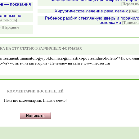
ов — показания
[Первая п
Хирургическое лечение рака легких
[Онко
раненых на
Ребенок разбил стеклянную дверь и поранил
ая помощь]
осколками
[Травмато
е
[Народные
КА НА ЭТУ СТАТЬЮ В РАЗЛИЧНЫХ ФОРМАТАХ
КОММЕНТАРИИ ПОСЕТИТЕЛЕЙ
Пока нет комментариев. Пишите смело!