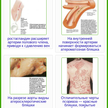
ростагландин расширяет
На внутренней
артерии полового члена,
поверхности артерии
приводя к сдавлению вен
начинает формироваться
атероматозная бляшка
На разрезе аорты видны
Отличительные черты
атеросклеротические
псориаза — красные
бляшки
бляшки, покрытые