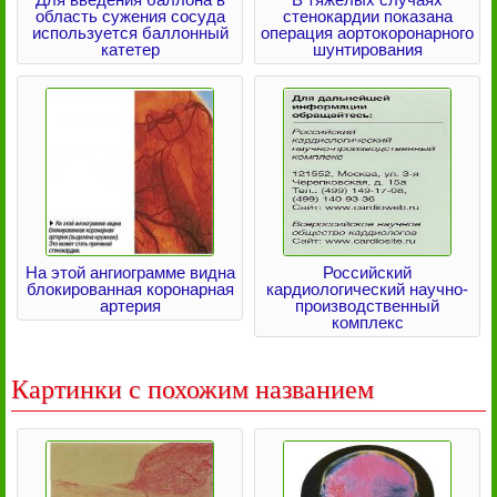
область сужения сосуда
стенокардии показана
используется баллонный
операция аортокоронарного
катетер
шунтирования
На этой ангиограмме видна
Российский
блокированная коронарная
кардиологический научно-
артерия
производственный
комплекс
Картинки с похожим названием