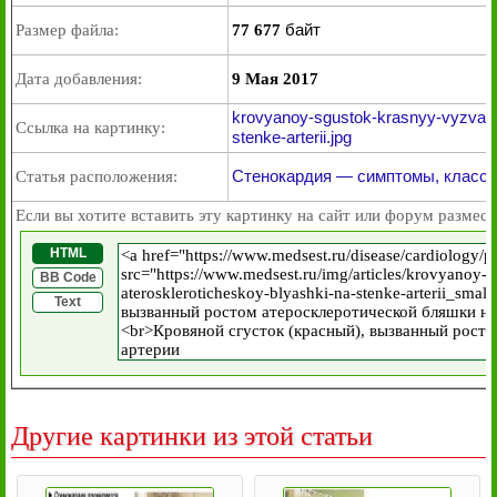
байт
Размер файла:
77 677
Дата добавления:
9 Мая 2017
krovyanoy-sgustok-krasnyy-vyzvann
Ссылка на картинку:
stenke-arterii.jpg
Стенокардия — симптомы, классиф
Статья расположения:
Если вы хотите вставить эту картинку на сайт или форум размест
HTML
BB Code
Text
Другие картинки из этой статьи