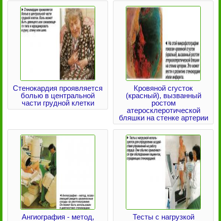
Стенокардия проявляется
Кровяной сгусток
болью в центральной
(красный), вызванный
части грудной клетки
ростом
атеросклеротической
бляшки на стенке артерии
Ангиография - метод,
Тесты с нагрузкой