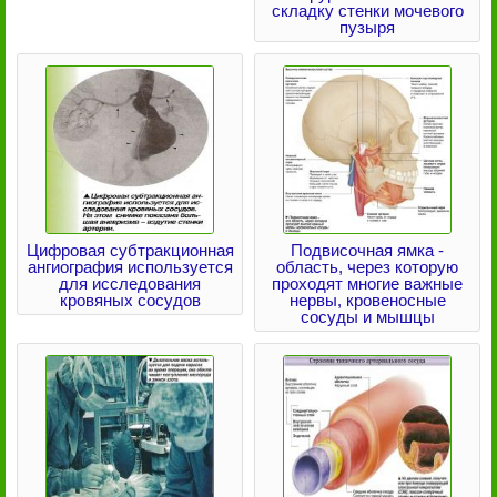
складку стенки мочевого
пузыря
Цифровая субтракционная
Подвисочная ямка -
ангиография используется
область, через которую
для исследования
проходят многие важные
кровяных сосудов
нервы, кровеносные
сосуды и мышцы