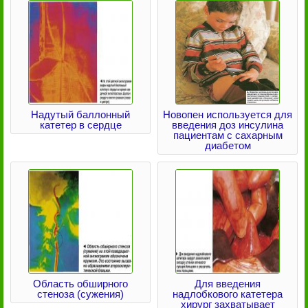
Надутый баллонный
Новопен используется для
катетер в сердце
введения доз инсулина
пациентам с сахарным
диабетом
Область обширного
Для введения
стеноза (сужения)
надлобкового катетера
хирург захватывает