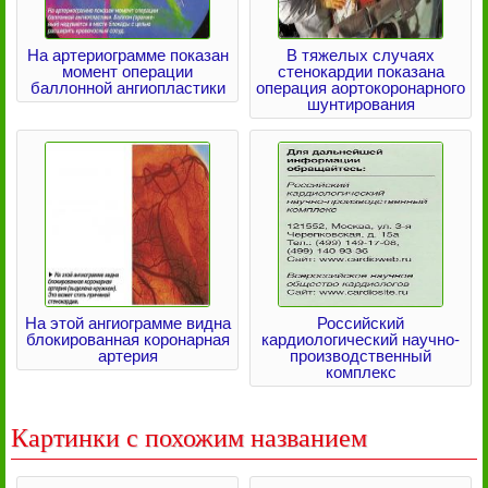
На артериограмме показан
В тяжелых случаях
момент операции
стенокардии показана
баллонной ангиопластики
операция аортокоронарного
шунтирования
На этой ангиограмме видна
Российский
блокированная коронарная
кардиологический научно-
артерия
производственный
комплекс
Картинки с похожим названием