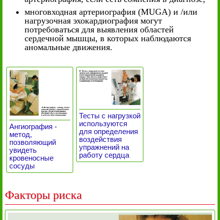
многовходная артериография (MUGA) и /или
нагрузочная эхокардиография могут
потребоваться для выявления областей
сердечной мышцы, в которых наблюдаются
аномальные движения.
Тесты с нагрузкой
используются
Ангиография -
для определения
метод,
воздействия
позволяющий
упражнений на
увидеть
работу сердца
кровеносные
сосуды
Факторы риска