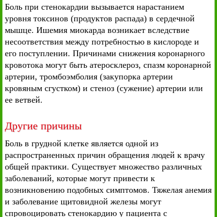
Боль при стенокардии вызывается нарастанием
уровня токсинов (продуктов распада) в сердечной
мышце. Ишемия миокарда возникает вследствие
несоответствия между потребностью в кислороде и
его поступлении. Причинами снижения коронарного
кровотока могут быть атеросклероз, спазм коронарной
артерии, тромбоэмболия (закупорка артерии
кровяным сгустком) и стеноз (сужение) артерии или
ее ветвей.
Другие причины
Боль в грудной клетке является одной из
распространенных причин обращения людей к врачу
общей практики. Существует множество различных
заболеваний, которые могут привести к
возникновению подобных симптомов. Тяжелая анемия
и заболевание щитовидной железы могут
спровоцировать стенокардию у пациента с