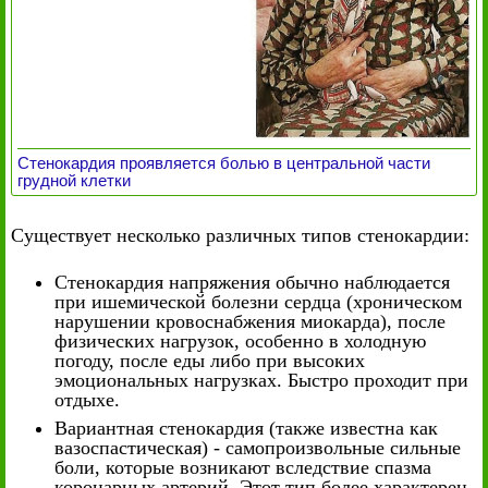
Стенокардия проявляется болью в центральной части
грудной клетки
Существует несколько различных типов стенокардии:
Стенокардия напряжения обычно наблюдается
при ишемической болезни сердца (хроническом
нарушении кровоснабжения миокарда), после
физических нагрузок, особенно в холодную
погоду, после еды либо при высоких
эмоциональных нагрузках. Быстро проходит при
отдыхе.
Вариантная стенокардия (также известна как
вазоспастическая) - самопроизвольные сильные
боли, которые возникают вследствие спазма
коронарных артерий. Этот тип более характерен