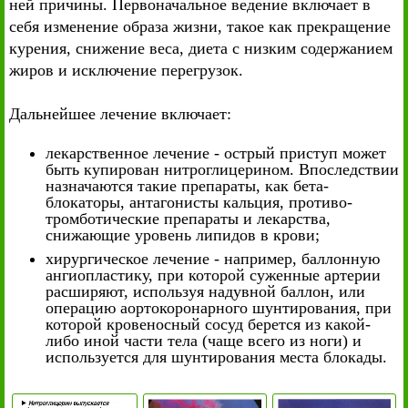
ней причины. Первоначальное ведение включает в
себя изменение образа жизни, такое как прекращение
курения, снижение веса, диета с низким содержанием
жиров и исключение перегрузок.
Дальнейшее лечение включает:
лекарственное лечение - острый приступ может
быть купирован нитроглицерином. Впоследствии
назначаются такие препараты, как бета-
блокаторы, антагонисты кальция, противо-
тромботические препараты и лекарства,
снижающие уровень липидов в крови;
хирургическое лечение - например, баллонную
ангиопластику, при которой суженные артерии
расширяют, используя надувной баллон, или
операцию аортокоронарного шунтирования, при
которой кровеносный сосуд берется из какой-
либо иной части тела (чаще всего из ноги) и
используется для шунтирования места блокады.