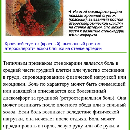
Кровяной сгусток (красный), вызванный ростом
атеросклеротической бляшки на стенке артерии
Типичным признаком стенокардии является боль в
средней части грудной клетки или чувство стеснения
в груди, спровоцированное физической нагрузкой или
эмоциями. Боль по характеру может быть сжимающей
или давящей и описывается как болезненный
дискомфорт за грудиной (ретростернальная боль). Она
может возникать после плотного обеда или в сильный
холод. Если боль возникает вследствие физической
нагрузки, она исчезает после отдыха. Боль может
иррадиировать в горло, левую руку или обе руки, а