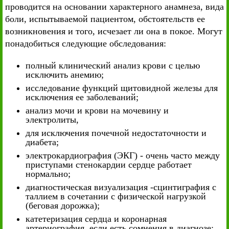
проводится на основании характерного анамнеза, вида
боли, испытываемой пациентом, обстоятельств ее
возникновения и того, исчезает ли она в покое. Могут
понадобиться следующие обследования:
полный клинический анализ крови с целью
исключить анемию;
исследование функций щитовидной железы для
исключения ее заболеваний;
анализ мочи и крови на мочевину и
электролиты,
для исключения почечной недостаточности и
диабета;
электрокардиография (ЭКГ) - очень часто между
приступами стенокардии сердце работает
нормально;
диагностическая визуализация -сцинтиграфия с
таллием в сочетании с физической нагрузкой
(беговая дорожка);
катетеризация сердца и коронарная
артериография, если есть сомнения в диагнозе;