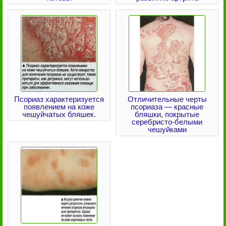
Псориаз характеризуется
Отличительные черты
появлением на коже
псориаза — красные
чешуйчатых бляшек.
бляшки, покрытые
серебристо-белыми
чешуйками