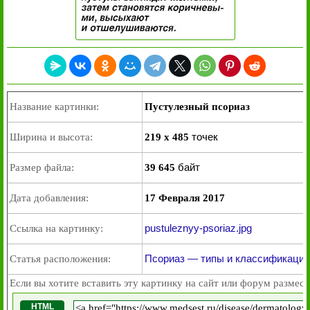
Название картинки:
Пустулезный псориаз
точек
Ширина и высота:
219 x 485
байт
Размер файла:
39 645
Дата добавления:
17 Февраля 2017
pustuleznyy-psoriaz.jpg
Ссылка на картинку:
Псориаз — типы и классификация
Статья расположения:
Если вы хотите вставить эту картинку на сайт или форум размест
HTML