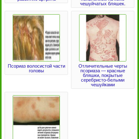
чешуйчатых бляшек.
Псориаз волосистой части
Отличительные черты
головы
псориаза — красные
бляшки, покрытые
серебристо-белыми
чешуйками