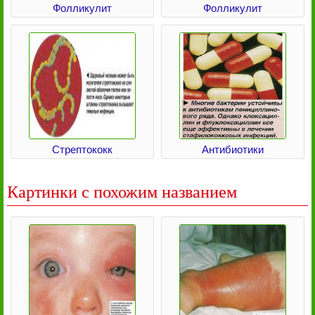
Фолликулит
Фолликулит
Стрептококк
Антибиотики
Картинки с похожим названием