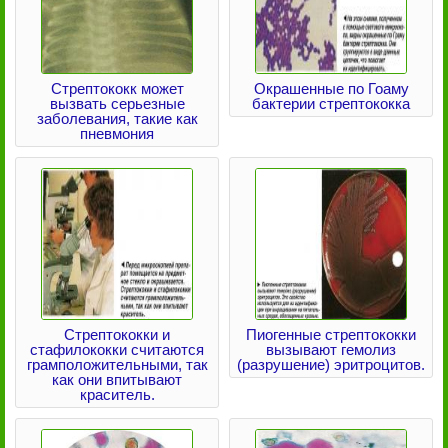
Стрептококк может
Окрашенные по Гоаму
вызвать серьезные
бактерии стрептококка
заболевания, такие как
пневмония
Стрептококки и
Пиогенные стрептококки
стафилококки считаются
вызывают гемолиз
грамположительными, так
(разрушение) эритроцитов.
как они впитывают
краситель.