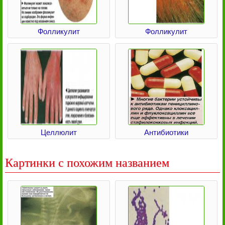
Фолликулит
Фолликулит
Целлюлит
Антибиотики
Картинки с похожим названием