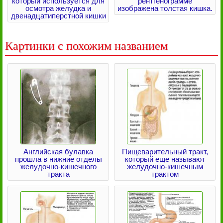
который используется для
рентгенограмме
осмотра желудка и
изображена толстая кишка.
двенадцатиперстной кишки
Картинки с похожим названием
Английская булавка
Пищеварительный тракт,
прошла в нижние отделы
который еще называют
желудочно-кишечного
желудочно-кишечным
тракта
трактом