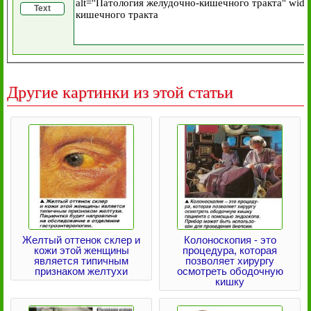
Text
Другие картинки из этой статьи
Желтый оттенок склер и
Колоноскопия - это
кожи этой женщины
процедура, которая
является типичным
позволяет хирургу
признаком желтухи
осмотреть ободочную
кишку