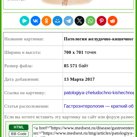
Название картинки:
Патология желудочно-кишечного
точек
Ширина и высота:
700 x 701
байт
Размер файла:
85 571
Дата добавления:
13 Марта 2017
patologiya-zheludochno-kishechnogo-
Ссылка на картинку:
Гастроэнтерология — краткий обз
Статья расположения:
Если вы хотите вставить эту картинку на сайт или форум размест
HTML
BB Code