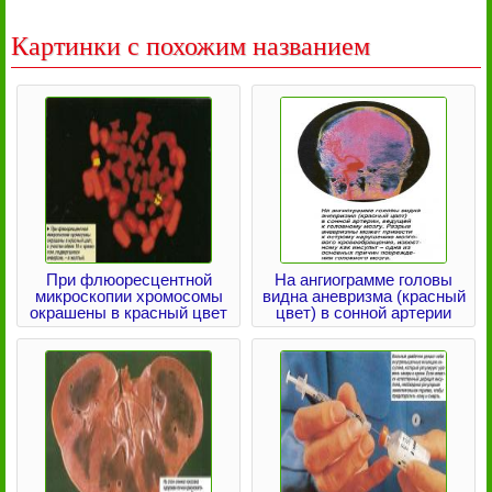
Картинки с похожим названием
При флюоресцентной
На ангиограмме головы
микроскопии хромосомы
видна аневризма (красный
окрашены в красный цвет
цвет) в сонной артерии