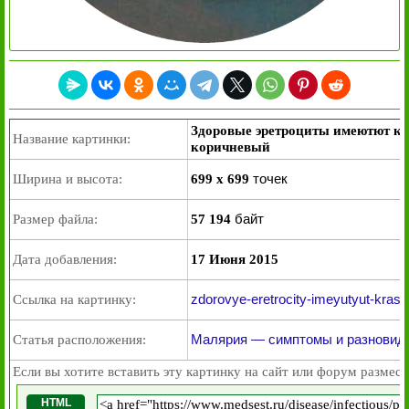
Здоровые эретроциты имеютют кр
Название картинки:
коричневый
точек
Ширина и высота:
699 x 699
байт
Размер файла:
57 194
Дата добавления:
17 Июня 2015
zdorovye-eretrocity-imeyutyut-krasn
Ссылка на картинку:
Малярия — симптомы и разновид
Статья расположения:
Если вы хотите вставить эту картинку на сайт или форум размест
HTML