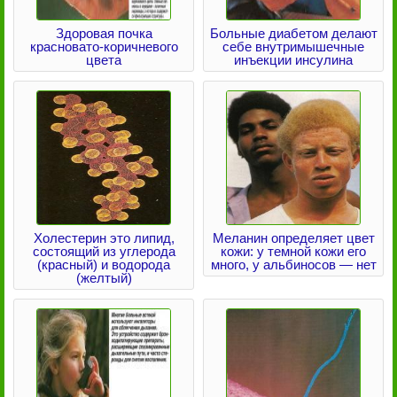
Здоровая почка
Больные диабетом делают
красновато-коричневого
себе внутримышечные
цвета
инъекции инсулина
Холестерин это липид,
Меланин определяет цвет
состоящий из углерода
кожи: у темной кожи его
(красный) и водорода
много, у альбиносов — нет
(желтый)