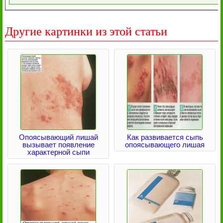
Другие картинки из этой статьи
Опоясывающий лишай
Как развивается сыпь
вызывает появление
опоясывающего лишая
характерной сыпи