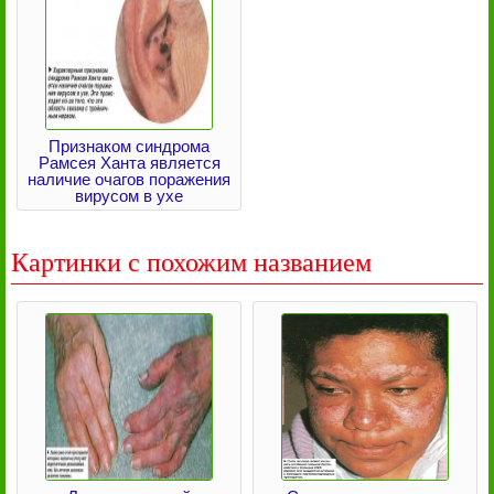
Признаком синдрома
Рамсея Ханта является
наличие очагов поражения
вирусом в ухе
Картинки с похожим названием