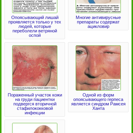
Опоясывающий лишай
Многие антивирусные
проявляется только у тех
препараты содержат
людей, которые
ацикловир
переболели ветряной
оспой
Пораженный участок кожи
Одной из форм
на груди пациентки
опоясывающего герпеса
подвергся вторичной
является синдром Рамсея
стафилококковой
Ханта
инфекции