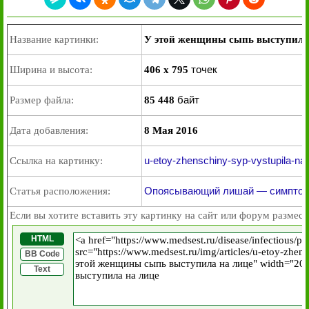
Название картинки:
У этой женщины сыпь выступила
точек
Ширина и высота:
406 x 795
байт
Размер файла:
85 448
Дата добавления:
8 Мая 2016
u-etoy-zhenschiny-syp-vystupila-na-l
Ссылка на картинку:
Опоясывающий лишай — симптомы
Статья расположения:
Если вы хотите вставить эту картинку на сайт или форум размест
HTML
BB Code
Text