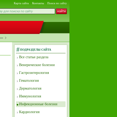
Карта сайта
Контакты
Поиск по сайту
зии
ПОДРАЗДЕЛЫ САЙТА
Все статьи раздела
Венерические болезни
Гастроэнтерология
Гематология
Дерматология
Иммунология
Инфекционные болезни
Кардиология