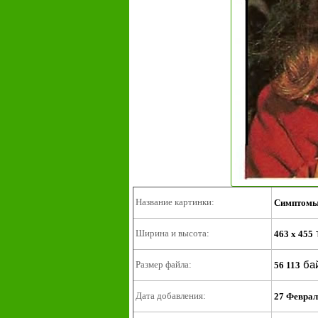
Название картинки:
Симптомы 
Ширина и высота:
463 x 455
ба
Размер файла:
56 113
Дата добавления:
27 Феврал