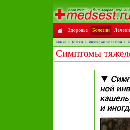
Здоровье
Болезни
Лечени
Главная
Болезни
Инфекционные болезни
Т
Симптомы тяжело