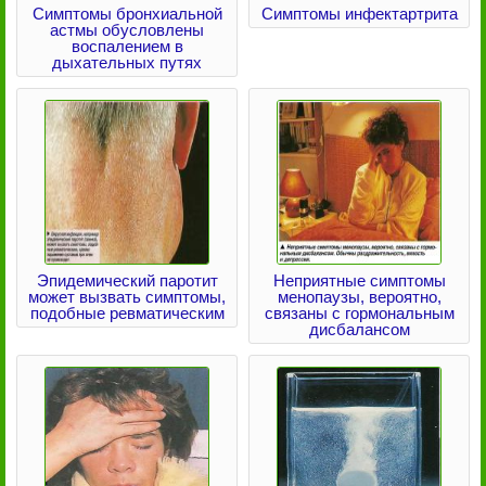
Симптомы бронхиальной
Симптомы инфектартрита
астмы обусловлены
воспалением в
дыхательных путях
Эпидемический паротит
Неприятные симптомы
может вызвать симптомы,
менопаузы, вероятно,
подобные ревматическим
связаны с гормональным
дисбалансом