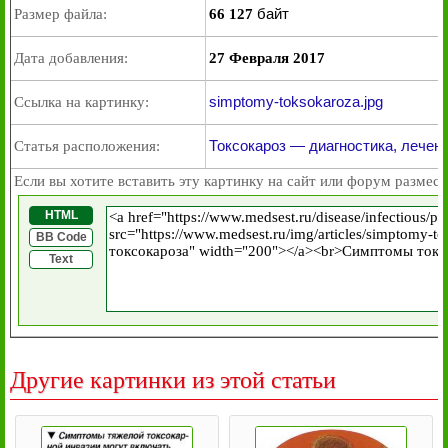
байт
Размер файла:
66 127
Дата добавления:
27 Февраля 2017
simptomy-toksokaroza.jpg
Ссылка на картинку:
Токсокароз — диагностика, лечен
Статья расположения:
Если вы хотите вставить эту картинку на сайт или форум размест
HTML
BB Code
Text
Другие картинки из этой статьи