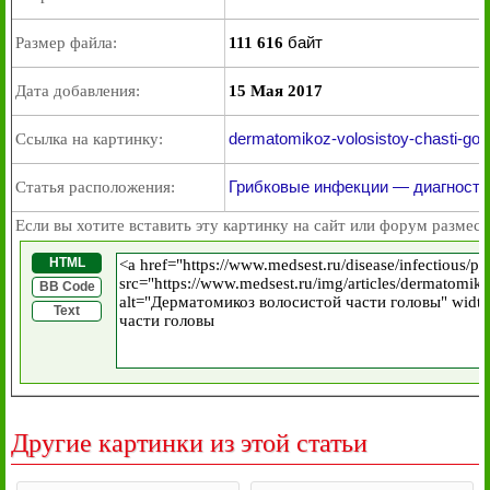
байт
Размер файла:
111 616
Дата добавления:
15 Мая 2017
dermatomikoz-volosistoy-chasti-golo
Ссылка на картинку:
Грибковые инфекции — диагности
Статья расположения:
Если вы хотите вставить эту картинку на сайт или форум размест
HTML
BB Code
Text
Другие картинки из этой статьи