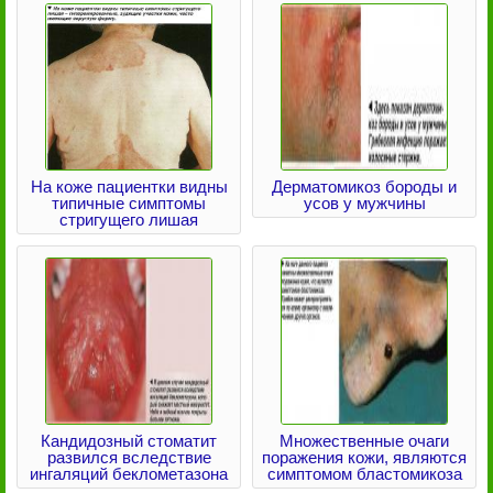
На коже пациентки видны
Дерматомикоз бороды и
типичные симптомы
усов у мужчины
стригущего лишая
Кандидозный стоматит
Множественные очаги
развился вследствие
поражения кожи, являются
ингаляций беклометазона
симптомом бластомикоза