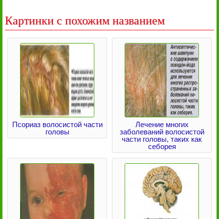
Картинки с похожим названием
Псориаз волосистой части
Лечение многих
головы
заболеваний волосистой
части головы, таких как
себорея