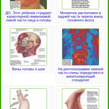
ДО. Этот ребенок страдает
Мозжечок расположен в
капиллярной гемангиомой
задней части черепа внизу
левой части лица и головы
головного мозга
Вены головы и шеи
На рентгенограмме нижней
части спины определяется
анкилозирующий
спондилит