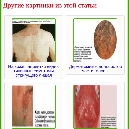
Другие картинки из этой статьи
На коже пациентки видны
Дерматомикоз волосистой
типичные симптомы
части головы
стригущего лишая