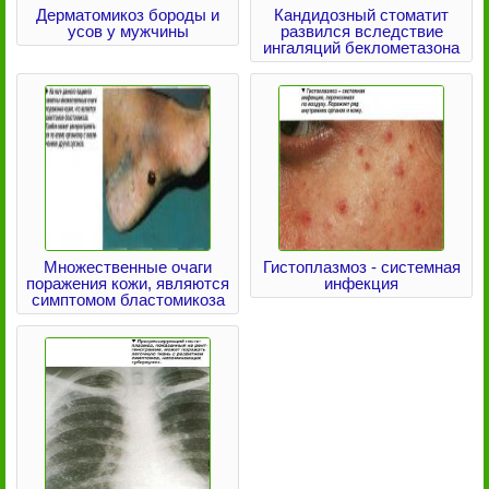
Дерматомикоз бороды и
Кандидозный стоматит
усов у мужчины
развился вследствие
ингаляций беклометазона
Множественные очаги
Гистоплазмоз - системная
поражения кожи, являются
инфекция
симптомом бластомикоза