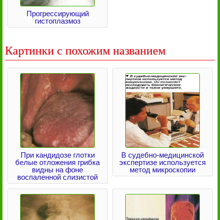
Прогрессирующий
гистоплазмоз
Картинки с похожим названием
При кандидозе глотки
В судебно-медицинской
белые отложения грибка
экспертизе используется
видны на фоне
метод микроскопии
воспаленной слизистой