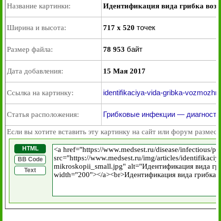
Название картинки:
Идентификация вида грибка воз
точек
Ширина и высота:
717 x 520
байт
Размер файла:
78 953
Дата добавления:
15 Мая 2017
identifikaciya-vida-gribka-vozmozhn
Ссылка на картинку:
Грибковые инфекции — диагности
Статья расположения:
Если вы хотите вставить эту картинку на сайт или форум размест
HTML
BB Code
Text