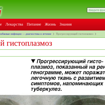
е
Лекарства
Питание
Жизнь
Знания
рибковые инфекции — диагностика и лечение
Прогрессирующий гистоплазмоз
й гистоплазмоз