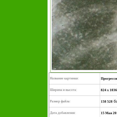
Название картинки:
Прогресс
Ширина и высота:
824 x 1036
б
Размер файла:
158 528
Дата добавления:
15 Мая 20