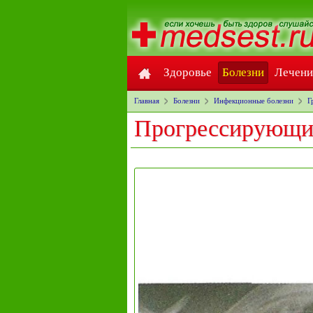
Здоровье
Болезни
Лечени
Главная
Болезни
Инфекционные болезни
Г
Прогрессирующи