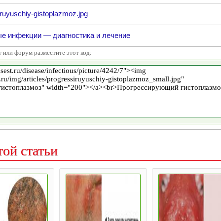
ruyuschiy-gistoplazmoz.jpg
ые инфекции — диагностика и лечение
т или форум разместите этот код:
той статьи