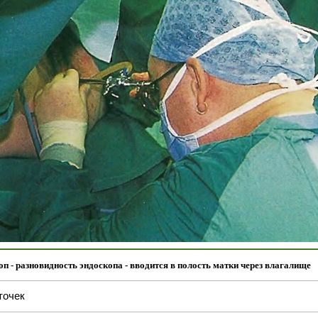
оп - разновидность эндоскопа - вводится в полость матки через влагалище
точек