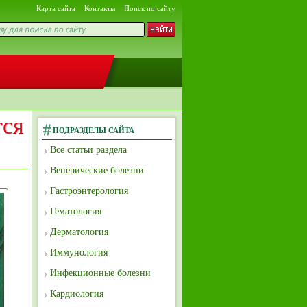
Карта сайта
Контакты
Поиск по сайту
тся
ПОДРАЗДЕЛЫ САЙТА
Все статьи раздела
Венерические болезни
Гастроэнтерология
Гематология
Дерматология
Иммунология
Инфекционные болезни
Кардиология