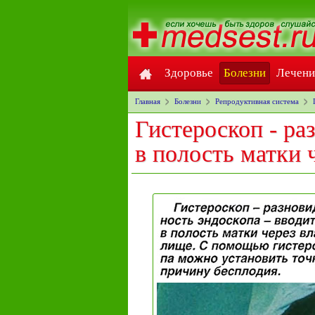
Здоровье
Болезни
Лечени
Главная
Болезни
Репродуктивная система
Гистероскоп - ра
в полость матки 