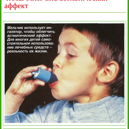
аффект