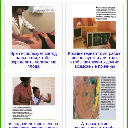
Врач использует метод
Компьютерная томография
пальпации, чтобы
используется для того,
определить положение
чтобы исключить другие
плода
возможные причины
ля подачи лекарственного
Аторвастатин
препарата используется
используется, чтобы