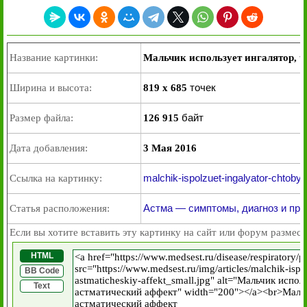
Название картинки:
Мальчик использует ингалятор, 
точек
Ширина и высота:
819 x 685
байт
Размер файла:
126 915
Дата добавления:
3 Мая 2016
malchik-ispolzuet-ingalyator-chtoby-
Ссылка на картинку:
Астма — симптомы, диагноз и пр
Статья расположения:
Если вы хотите вставить эту картинку на сайт или форум размест
HTML
BB Code
Text