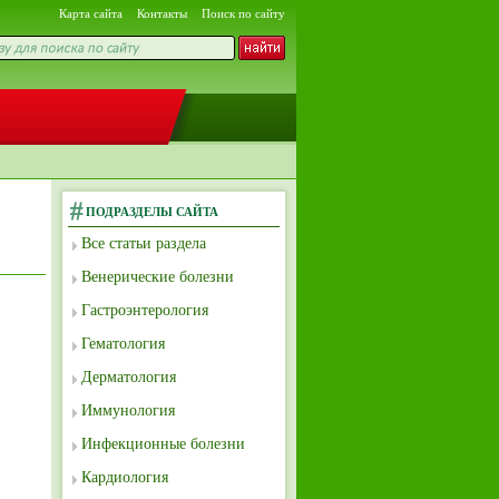
Карта сайта
Контакты
Поиск по сайту
ПОДРАЗДЕЛЫ САЙТА
Все статьи раздела
Венерические болезни
Гастроэнтерология
Гематология
Дерматология
Иммунология
Инфекционные болезни
Кардиология