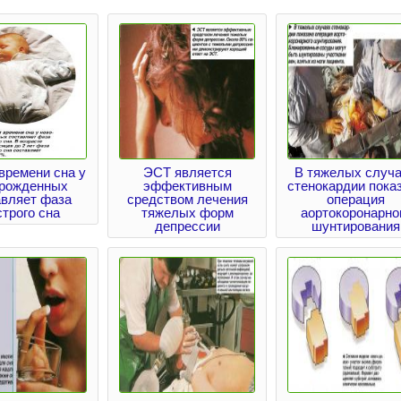
времени сна у
ЭСТ является
В тяжелых случ
рожденных
эффективным
стенокардии пока
авляет фаза
средством лечения
операция
трого сна
тяжелых форм
аортокоронарно
депрессии
шунтирования