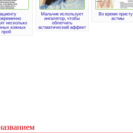
ациенту
Мальчик использует
Во время присту
овременно
ингалятор, чтобы
астмы
ят несколько
облегчить
чных кожных
астматический аффект
проб
названием