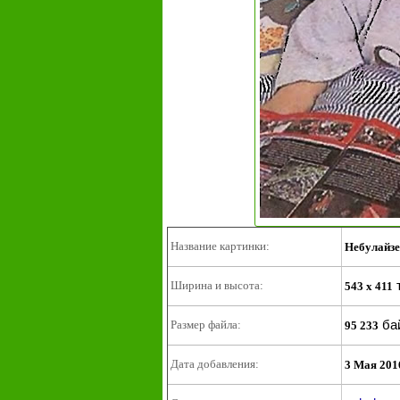
Название картинки:
Небулайзе
Ширина и высота:
543 x 411
ба
Размер файла:
95 233
Дата добавления:
3 Мая 201