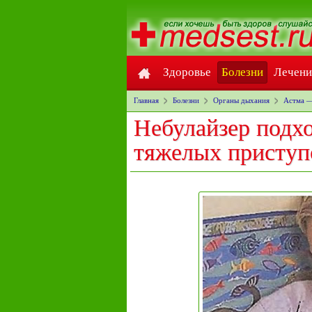
Здоровье
Болезни
Лечени
Главная
Болезни
Органы дыхания
Астма —
Небулайзер подхо
тяжелых приступ