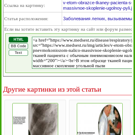
v-etom-obrazce-tkaney-pacienta-s
Ссылка на картинку:
massivnoe-skoplenie-ugolnoy-pyli.jp
Заболевания легких, вызываемые
Статья расположения:
Если вы хотите вставить эту картинку на сайт или форум размест
HTML
BB Code
Text
Другие картинки из этой статьи