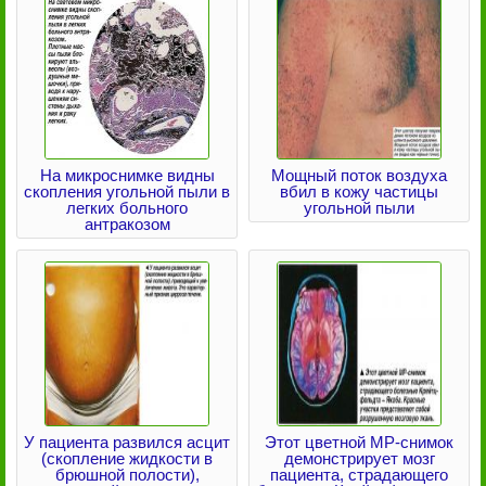
На микроснимке видны
Мощный поток воздуха
скопления угольной пыли в
вбил в кожу частицы
легких больного
угольной пыли
антракозом
У пациента развился асцит
Этот цветной МР-снимок
(скопление жидкости в
демонстрирует мозг
брюшной полости),
пациента, страдающего