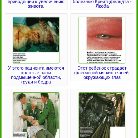
приводящий к увеличению
болезнью Крейтцфельдта -
живота.
Якоба
У этого пациента имеются
Этот ребенок страдает
колотые раны
флегмоной мягких тканей,
подмышечной области,
окружающих глаз
груди и бедра