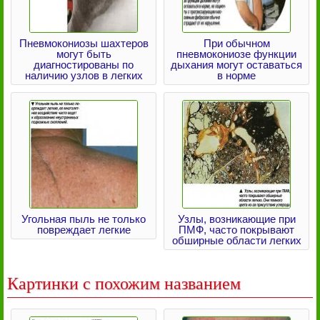
Пневмокониозы шахтеров
При обычном
могут быть
пневмокониозе функции
диагностированы по
дыхания могут оставаться
наличию узлов в легких
в норме
Угольная пыль не только
Узлы, возникающие при
повреждает легкие
ПМФ, часто покрывают
обширные области легких
Картинки с похожим названием