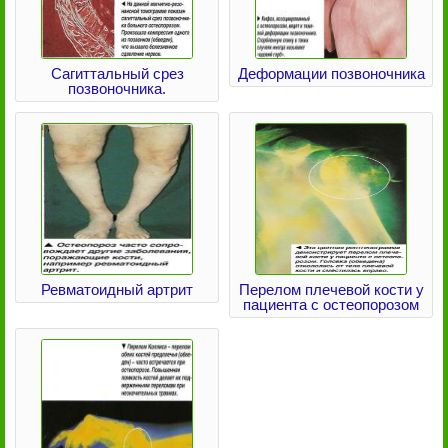
Сагиттальный срез
Деформации позвоночника
позвоночника.
Ревматоидный артрит
Перелом плечевой кости у
пациента с остеопорозом