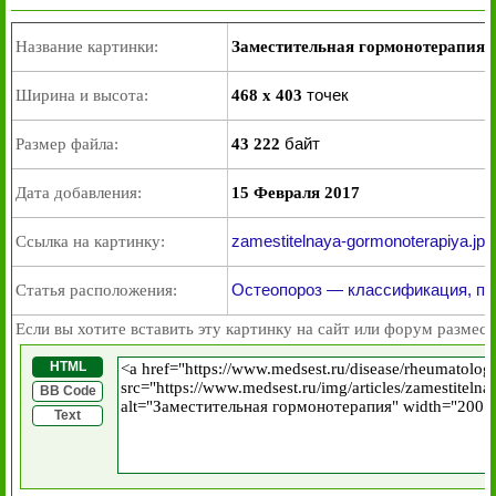
Название картинки:
Заместительная гормонотерапия
точек
Ширина и высота:
468 x 403
байт
Размер файла:
43 222
Дата добавления:
15 Февраля 2017
zamestitelnaya-gormonoterapiya.jpg
Ссылка на картинку:
Остеопороз — классификация, пр
Статья расположения:
Если вы хотите вставить эту картинку на сайт или форум размест
HTML
BB Code
Text