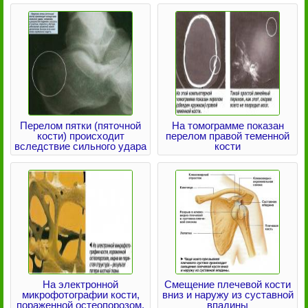
Перелом пятки (пяточной
На томограмме показан
кости) происходит
перелом правой теменной
вследствие сильного удара
кости
На электронной
Смещение плечевой кости
микрофотографии кости,
вниз и наружу из суставной
пораженной остеопорозом,
впадины