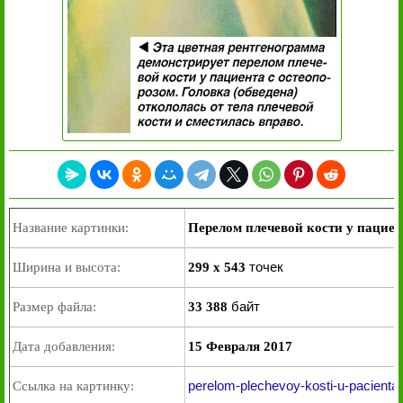
Название картинки:
Перелом плечевой кости у пациен
точек
Ширина и высота:
299 x 543
байт
Размер файла:
33 388
Дата добавления:
15 Февраля 2017
perelom-plechevoy-kosti-u-pacienta
Ссылка на картинку: