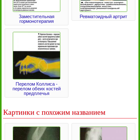
Заместительная
Ревматоидный артрит
гормонотерапия
Перелом Коллиса -
перелом обеих костей
предплечья
Картинки с похожим названием