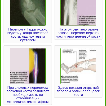
Перелом у Гарри можно
На этой рентгенограмме
видеть у конца плечевой
показан перелом верхней
кости, над локтевым
части тела плечевой кости
суставом
При сложных переломах
Здесь показан открытый
плечевой кости возникает
перелом большеберцовой
необходимость ее
кости
стабилизации
металлическим штифтом