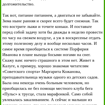
долгожительство.
Так вот, питание питанием, а двигаться не забывайте.
Зима ныне ранняя и скорее всего будет снежная. Так
что вострите лыжи и точите коньки. И поставьте
перед собой задачу хотя бы дважды в неделю провести
по часу на свежем воздухе, а уж в воскресенье отдать
этому полезному делу и вообще несколько часов. И
самое время приобщиться к системе Порфирия
Иванова в плане выхода босыми ногами на снег.
Скажу вам: ничего страшного в этом нет. Живет в
Калуге, к примеру, хорошо знакомая читателям
«Советского спорта» Маргарита Кожанова,
преподавательница музыки одного из детских садов.
Была она некогда очень больным человеком, но
приобщилась не без помощи местного клуба бега
«Пульс» к трусце, стала марафонкой. Само собой
увлекалась закаливанием. А сейчас и малыши из