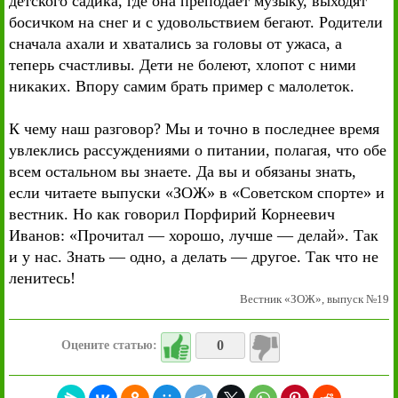
детского садика, где она преподает музыку, выходят
босичком на снег и с удовольствием бегают. Родители
сначала ахали и хватались за головы от ужаса, а
теперь счастливы. Дети не болеют, хлопот с ними
никаких. Впору самим брать пример с малолеток.
К чему наш разговор? Мы и точно в последнее время
увлеклись рассуждениями о питании, полагая, что обе
всем остальном вы знаете. Да вы и обязаны знать,
если читаете выпуски «ЗОЖ» в «Советском спорте» и
вестник. Но как говорил Порфирий Корнеевич
Иванов: «Прочитал — хорошо, лучше — делай». Так
и у нас. Знать — одно, а делать — другое. Так что не
ленитесь!
Вестник «ЗОЖ», выпуск №19
0
Оцените статью: