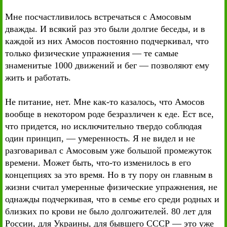
Мне посчастливилось встречаться с Амосовым
дважды. И всякий раз это были долгие беседы, и в
каждой из них Амосов постоянно подчеркивал, что
только физические упражнения — те самые
знаменитые 1000 движений и бег — позволяют ему
жить и работать.
Не питание, нет. Мне как-то казалось, что Амосов
вообще в некотором роде безразличен к еде. Ест все,
что придется, но исключительно твердо соблюдая
один принцип, — умеренность. Я не видел и не
разговаривал с Амосовым уже большой промежуток
времени. Может быть, что-то изменилось в его
концепциях за это время. Но в ту пору он главным в
жизни считал умеренные физические упражнения, не
однажды подчеркивая, что в семье его среди родных и
близких по крови не было долгожителей. 80 лет для
России, для Украины, для бывшего СССР — это уже