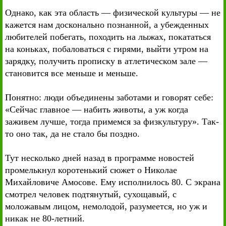
Однако, как эта область — физической культуры — не
кажется нам досконально познанной, а убежденных
любителей побегать, походить на лыжах, покататься
на коньках, побаловаться с гирями, выйти утром на
зарядку, получить прописку в атлетическом зале —
становится все меньше и меньше.
Понятно: люди объединены заботами и говорят себе:
«Сейчас главное — набить животы, а уж когда
заживем лучше, тогда примемся за физкультуру». Так-
то оно так, да не стало бы поздно.
Тут несколько дней назад в программе новостей
промелькнул коротенький сюжет о Николае
Михайловиче Амосове. Ему исполнилось 80. С экрана
смотрел человек подтянутый, сухощавый, с
моложавым лицом, немолодой, разумеется, но уж и
никак не 80-летний.