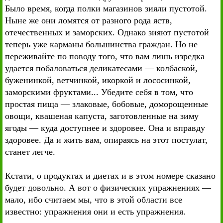
Было время, когда полки магазинов зияли пустотой.
Ныне же они ломятся от разного рода яств,
отечественных и заморских. Однако зияют пустотой
теперь уже карманы большинства граждан. Но не
переживайте по поводу того, что вам лишь изредка
удается побаловаться деликатесами — колбаской,
буженинкой, ветчинкой, икоркой и лососинкой,
заморскими фруктами... Убедите себя в том, что
простая пища — злаковые, бобовые, доморощенные
овощи, квашеная капуста, заготовленные на зиму
ягоды — куда доступнее и здоровее. Она и вправду
здоровее. Да и жить вам, опираясь на этот постулат,
станет легче.
Кстати, о продуктах и диетах и в этом номере сказано
будет довольно. А вот о физических упражнениях —
мало, ибо считаем мы, что в этой области все
известно: упражнения они и есть упражнения.