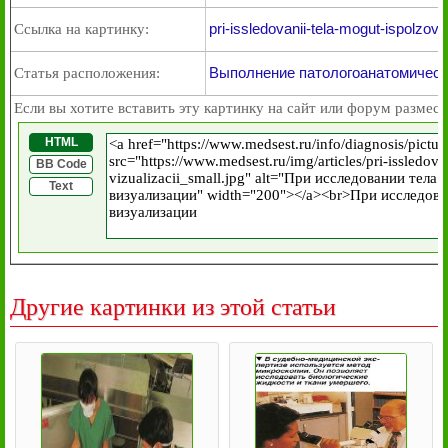
pri-issledovanii-tela-mogut-ispolzova
Ссылка на картинку:
Выполнение патологоанатомическ
Статья расположения:
Если вы хотите вставить эту картинку на сайт или форум размест
HTML
BB Code
Text
Другие картинки из этой статьи