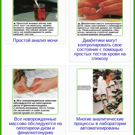
Простой анализ мочи
Диабетики могут
контролировать свое
состояние с помощью
простых тестов крови на
глюкозу
Все новорожденные
Многие аналитические
массово обследуются на
процессы в лаборатории
гипотиреои-дизм и
автоматизированы
фенилкетонурию