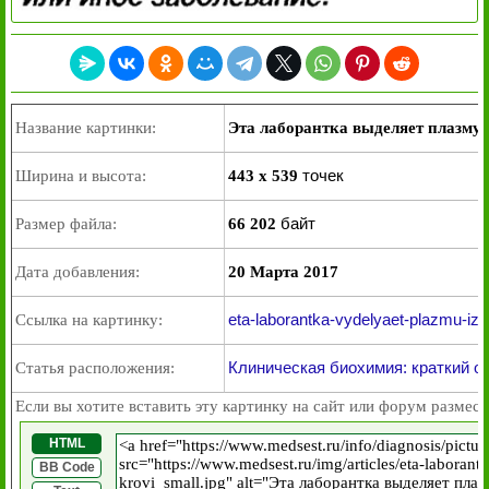
Название картинки:
Эта лаборантка выделяет плазму 
точек
Ширина и высота:
443 x 539
байт
Размер файла:
66 202
Дата добавления:
20 Марта 2017
eta-laborantka-vydelyaet-plazmu-iz-c
Ссылка на картинку:
Клиническая биохимия: краткий о
Статья расположения:
Если вы хотите вставить эту картинку на сайт или форум размест
HTML
BB Code