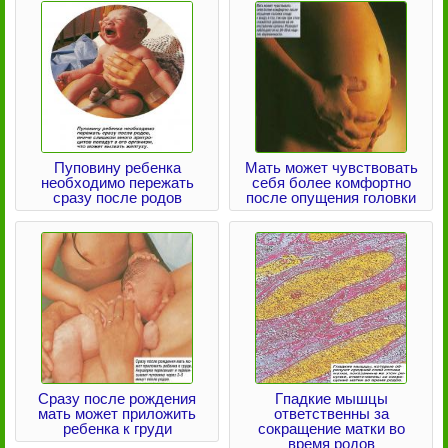
Пуповину ребенка
Мать может чувствовать
необходимо пережать
себя более комфортно
сразу после родов
после опущения головки
Сразу после рождения
Гпадкие мышцы
мать может приложить
ответственны за
ребенка к груди
сокращение матки во
время родов