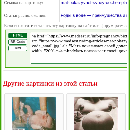
mat-pokazyvaet-svoey-docheri-place
Ссылка на картинку:
Роды в воде — преимущества и п
Статья расположения:
Если вы хотите вставить эту картинку на сайт или форум размест
HTML
BB Code
Text
Другие картинки из этой статьи