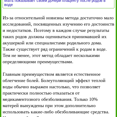
Мать показывает своей дочери плаценту после родов в
воде
Из-за относительной новизны метода достаточно мало
исследований, посвященных изучению его достоинств
и недостатков. Поэтому в каждом случае результаты
таких родов должны оцениваться принимавшей их
акушеркой или специалистами родильного дома.
Также существует ряд ограничений к родам в воде.
Тем не менее, этот метод обладает несколькими
определяющими преимуществами.
Главным преимуществом является естественное
облегчение болей. Болеутоляющий эффект теплой
воды обычно выражен настолько, что позволяет
практически полностью отказаться от
медикаментозного обезболивания. Только 10%
матерей вынуждены при этом дополнительно
использовать какие-либо обезболивающие средства.