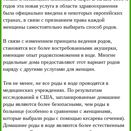
годов эта новая услуга в области здравоохранения
была официально введена в некоторых европейских
странах, в связи с признанием права каждой
женщины самостоятельно выбирать способ родов.
В связи с изменением принципа ведения родов,
становятся все более востребованными акушерки,
имеющие опыт родовспоможения в воде. Многие
родильные дома предоставляют этот вариант родов
наряду с другими услугами для женщин.
Тем не менее, не все роды в воде проводятся в
медицинских учреждениях. По результатам
исследований в США, запланированные домашние
роды являются более безопасными, чем роды в
больнице (особенно в сравнении с женщинами,
которые выбрали роды с помощью кесарева сечения).
Домашние роды в воде являются более естественным