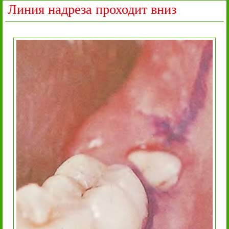
Линия надреза проходит вниз