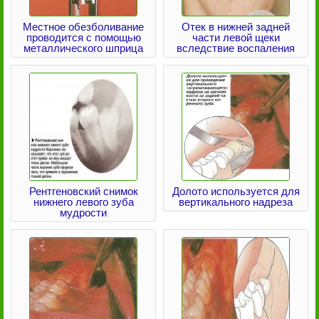
Местное обезболивание
Отек в нижней задней
проводится с помощью
части левой щеки
металлического шприца
вследствие воспаления
Рентгеновский снимок
Долото используется для
нижнего левого зуба
вертикального надреза
мудрости