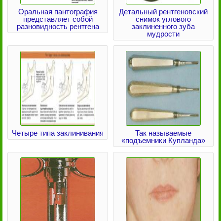
Оральная пантография
Детальный рентгеновский
представляет собой
снимок углового
разновидность рентгена
заклиненного зуба
мудрости
Четыре типа заклинивания
Так называемые
«подъемники Купланда»