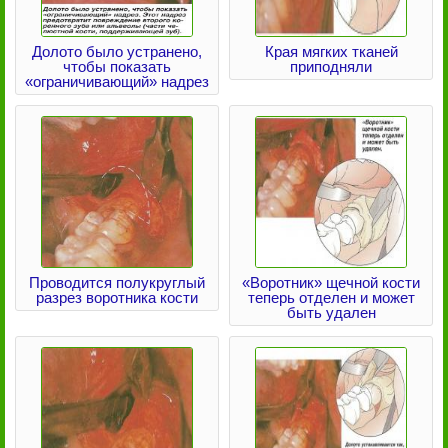
Долото было устранено,
Края мягких тканей
чтобы показать
приподняли
«ограничивающий» надрез
Проводится полукруглый
«Воротник» щечной кости
разрез воротника кости
теперь отделен и может
быть удален